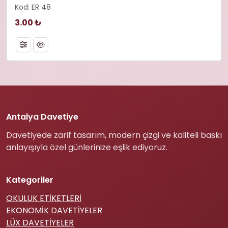
Kod: ER 48
3.00 ₺
Antalya Davetiye
Davetiyede zarif tasarım, modern çizgi ve kaliteli baskı
anlayışıyla özel günlerinize eşlik ediyoruz.
Kategoriler
OKULUK ETİKETLERİ
EKONOMİK DAVETİYELER
LÜX DAVETİYELER