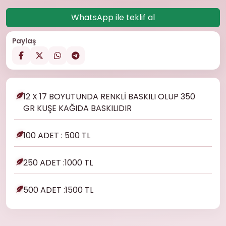
WhatsApp ile teklif al
Paylaş
12 X 17 BOYUTUNDA RENKLİ BASKILI OLUP 350
GR KUŞE KAĞIDA BASKILIDIR
100 ADET : 500 TL
250 ADET :1000 TL
500 ADET :1500 TL