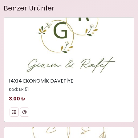
Benzer Ürünler
14X14 EKONOMİK DAVETİYE
Kod: ER 51
3.00 ₺