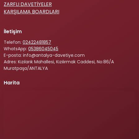
ZARFLI DAVETİYELER
KARŞILAMA BOARDLARI
İletişim
Telefon:
02422481857
WhatsApp:
05386045045
E-posta: info@antalya-davetiye.com
Adres: Kızılarık Mahallesi, Kızılırmak Caddesi, No:86/A
Muratpaşa/ANTALYA
Harita