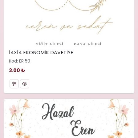
14X14 EKONOMİK DAVETİYE
Kod: ER 50
3.00 ₺