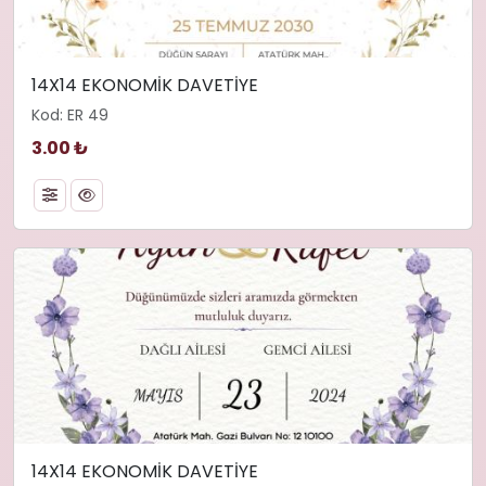
14X14 EKONOMİK DAVETİYE
Kod: ER 49
3.00 ₺
14X14 EKONOMİK DAVETİYE