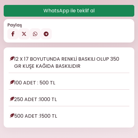
WhatsApp ile teklif al
Paylaş
12 X 17 BOYUTUNDA RENKLİ BASKILI OLUP 350
GR KUŞE KAĞIDA BASKILIDIR
100 ADET : 500 TL
250 ADET :1000 TL
500 ADET :1500 TL