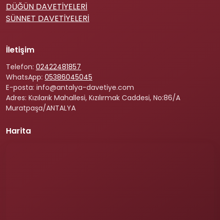
DÜĞÜN DAVETİYELERİ
SÜNNET DAVETİYELERİ
İletişim
Telefon:
02422481857
WhatsApp:
05386045045
E-posta: info@antalya-davetiye.com
Adres: Kızılarık Mahallesi, Kızılırmak Caddesi, No:86/A
Muratpaşa/ANTALYA
Harita