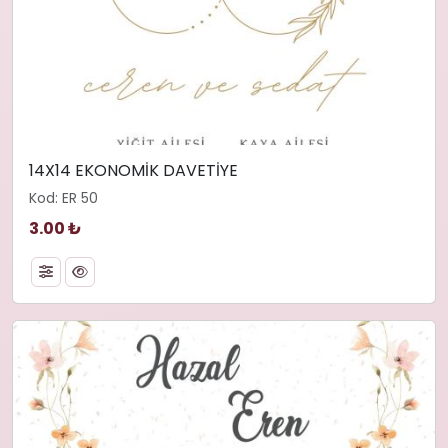
14X14 EKONOMİK DAVETİYE
Kod: ER 50
3.00 ₺