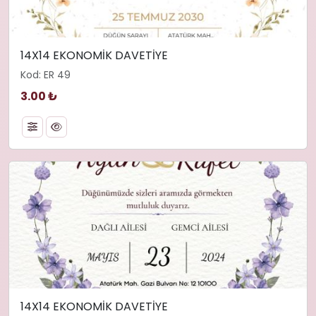
14X14 EKONOMİK DAVETİYE
Kod: ER 49
3.00 ₺
14X14 EKONOMİK DAVETİYE