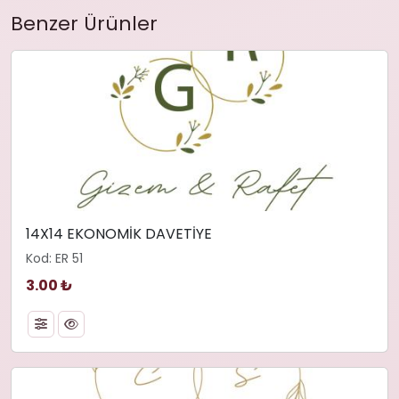
Benzer Ürünler
14X14 EKONOMİK DAVETİYE
Kod: ER 51
3.00 ₺