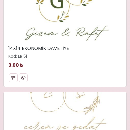
14X14 EKONOMİK DAVETİYE
Kod: ER 51
3.00 ₺