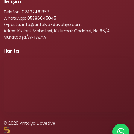
İletişim
Telefon:
02422481857
WhatsApp:
05386045045
E-posta: info@antalya-davetiye.com
Adres: Kızılarık Mahallesi, Kızılırmak Caddesi, No:86/A
Muratpaşa/ANTALYA
Harita
© 2026 Antalya Davetiye