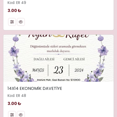
Kod: ER 49
3.00 ₺
14X14 EKONOMİK DAVETİYE
Kod: ER 48
3.00 ₺