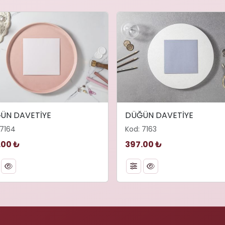
ÜN DAVETİYE
DÜĞÜN DAVETİYE
 7164
Kod: 7163
.00 ₺
397.00 ₺