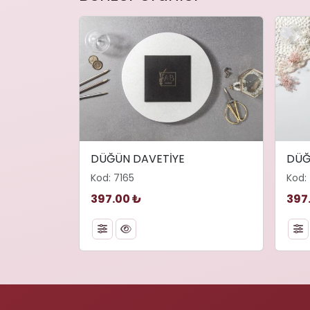
DÜĞÜN DAVETİYE
DÜĞ
Kod: 7165
Kod:
397.00 ₺
397