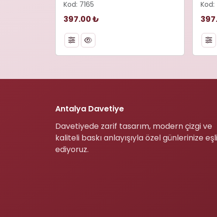
Kod: 7165
Kod:
397.00 ₺
397
Antalya Davetiye
Davetiyede zarif tasarım, modern çizgi ve
kaliteli baskı anlayışıyla özel günlerinize eşl
ediyoruz.