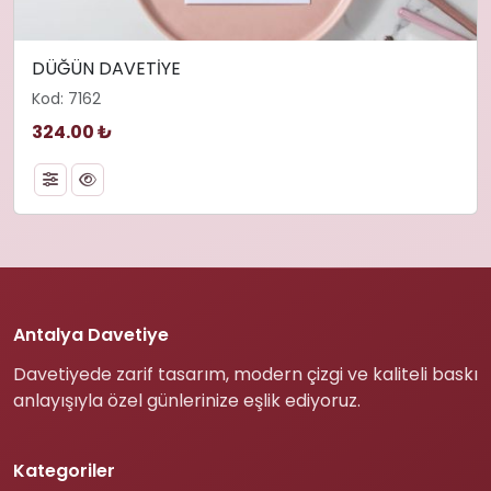
DÜĞÜN DAVETİYE
Kod: 7162
324.00 ₺
Antalya Davetiye
Davetiyede zarif tasarım, modern çizgi ve kaliteli baskı
anlayışıyla özel günlerinize eşlik ediyoruz.
Kategoriler