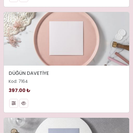
DÜĞÜN DAVETİYE
Kod: 7164
397.00 ₺