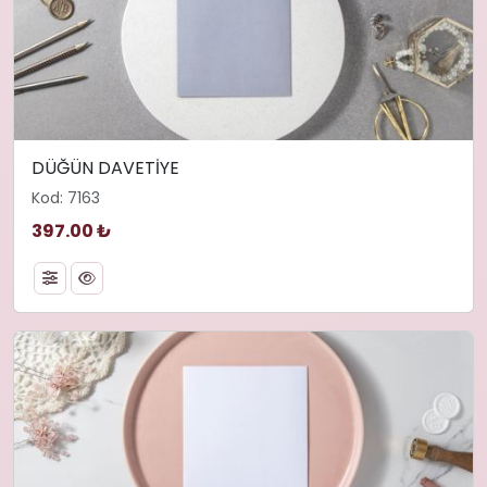
DÜĞÜN DAVETİYE
Kod: 7163
397.00 ₺