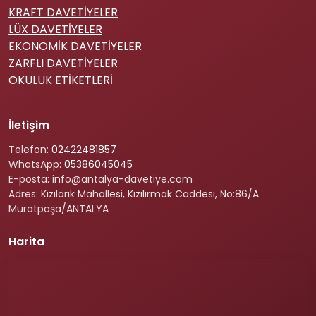
KRAFT DAVETİYELER
LÜX DAVETİYELER
EKONOMİK DAVETİYELER
ZARFLI DAVETİYELER
OKULUK ETİKETLERİ
İletişim
Telefon:
02422481857
WhatsApp:
05386045045
E-posta: info@antalya-davetiye.com
Adres: Kızılarık Mahallesi, Kızılırmak Caddesi, No:86/A
Muratpaşa/ANTALYA
Harita