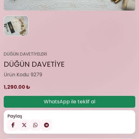
DÜĞÜN DAVETİYELERİ
DÜĞÜN DAVETİYE
Ürün Kodu: 9279
1,290.00 ₺
WhatsApp ile teklif al
Paylaş