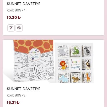
SÜNNET DAVETİYE
Kod: 80974
10.20 ₺
SÜNNET DAVETİYE
Kod: 80973
16.21 ₺