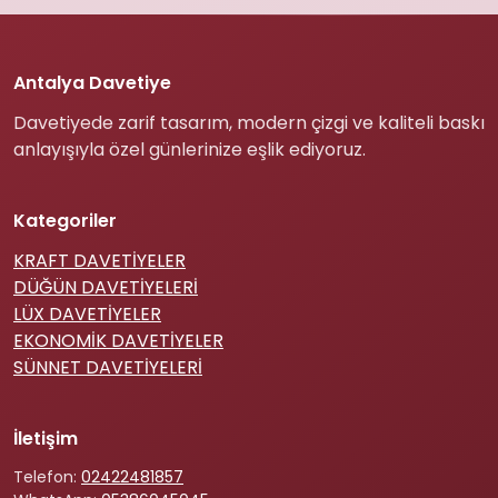
Antalya Davetiye
Davetiyede zarif tasarım, modern çizgi ve kaliteli baskı
anlayışıyla özel günlerinize eşlik ediyoruz.
Kategoriler
KRAFT DAVETİYELER
DÜĞÜN DAVETİYELERİ
LÜX DAVETİYELER
EKONOMİK DAVETİYELER
SÜNNET DAVETİYELERİ
İletişim
Telefon:
02422481857