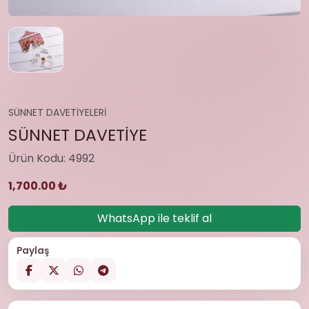
SÜNNET DAVETİYELERİ
SÜNNET DAVETİYE
Ürün Kodu: 4992
1,700.00 ₺
WhatsApp ile teklif al
Paylaş