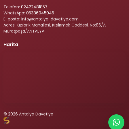
Telefon:
02422481857
WhatsApp:
05386045045
E-posta: info@antalya-davetiye.com
Adres: Kızılarık Mahallesi, Kızılırmak Caddesi, No:86/A
Muratpaşa/ANTALYA
Harita
© 2026 Antalya Davetiye