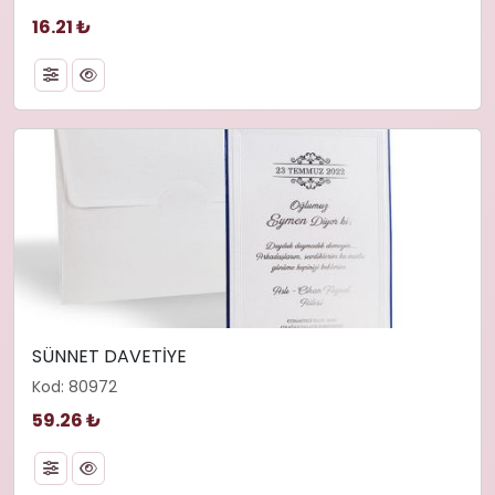
16.21 ₺
SÜNNET DAVETİYE
Kod: 80972
59.26 ₺