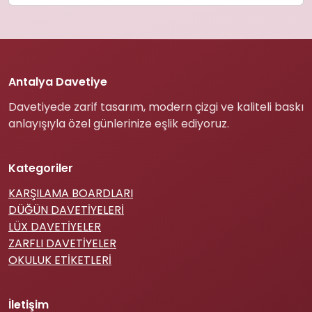
Antalya Davetiye
Davetiyede zarif tasarım, modern çizgi ve kaliteli baskı
anlayışıyla özel günlerinize eşlik ediyoruz.
Kategoriler
KARŞILAMA BOARDLARI
DÜĞÜN DAVETİYELERİ
LÜX DAVETİYELER
ZARFLI DAVETİYELER
OKULUK ETİKETLERİ
İletişim