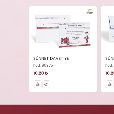
SÜNNET DAVETİYE
SÜN
Kod: 80975
Kod:
10.20 ₺
10.2