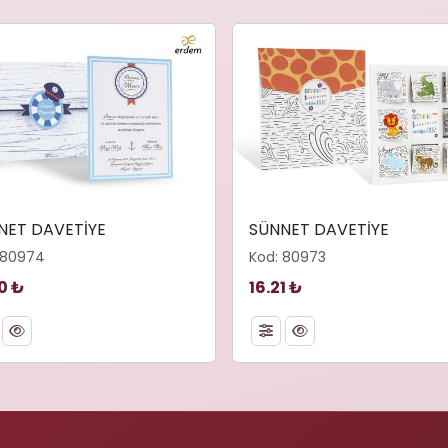
NET DAVETİYE
SÜNNET DAVETİYE
 80974
Kod: 80973
0 ₺
16.21 ₺