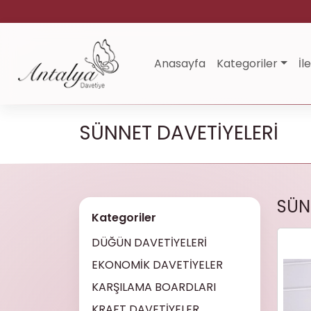
Anasayfa
Kategoriler
İl
SÜNNET DAVETİYELERİ
SÜN
Kategoriler
DÜĞÜN DAVETİYELERİ
EKONOMİK DAVETİYELER
KARŞILAMA BOARDLARI
KRAFT DAVETİYELER