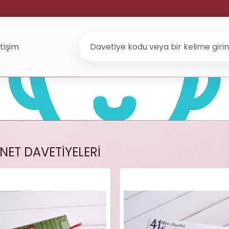
etişim
NET DAVETİYELERİ